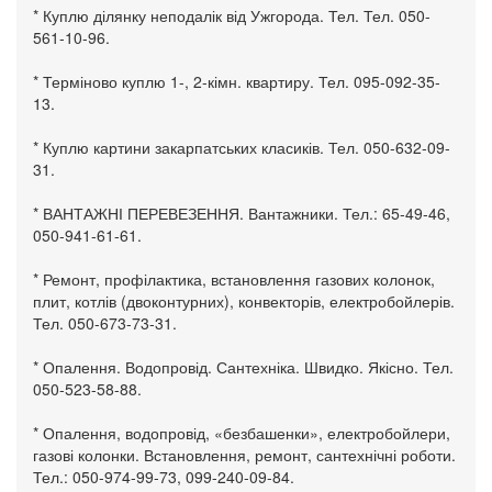
* Куплю ділянку неподалік від Ужгорода. Тел. Тел. 050-
561-10-96.
* Терміново куплю 1-, 2-кімн. квартиру. Тел. 095-092-35-
13.
* Куплю картини закарпатських класиків. Тел. 050-632-09-
31.
* ВАНТАЖНІ ПЕРЕВЕЗЕННЯ. Вантажники. Тел.: 65-49-46,
050-941-61-61.
* Ремонт, профілактика, встановлення газових колонок,
плит, котлів (двоконтурних), конвекторів, електробойлерів.
Тел. 050-673-73-31.
* Опалення. Водопровід. Сантехніка. Швидко. Якісно. Тел.
050-523-58-88.
* Опалення, водопровід, «безбашенки», електробойлери,
газові колонки. Встановлення, ремонт, сантехнічні роботи.
Тел.: 050-974-99-73, 099-240-09-84.