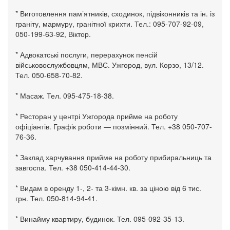
* Виготовлення пам’ятників, сходинок, підвіконників та ін. із
граніту, мармуру, гранітної крихти. Тел.: 095-707-92-09,
050-199-63-92, Віктор.
* Адвокатські послуги, перерахунок пенсій
військовослужбовцям, МВС. Ужгород, вул. Корзо, 13/12.
Тел. 050-658-70-82.
* Масаж. Тел. 095-475-18-38.
* Ресторан у центрі Ужгорода прийме на роботу
офіціантів. Графік роботи — позмінний. Тел. +38 050-707-
76-36.
* Заклад харчування прийме на роботу прибиральниць та
завгоспа. Тел. +38 050-414-44-30.
* Видам в оренду 1-, 2- та 3-кімн. кв. за ціною від 6 тис.
грн. Тел. 050-814-94-41.
* Винайму квартиру, будинок. Тел. 095-092-35-13.