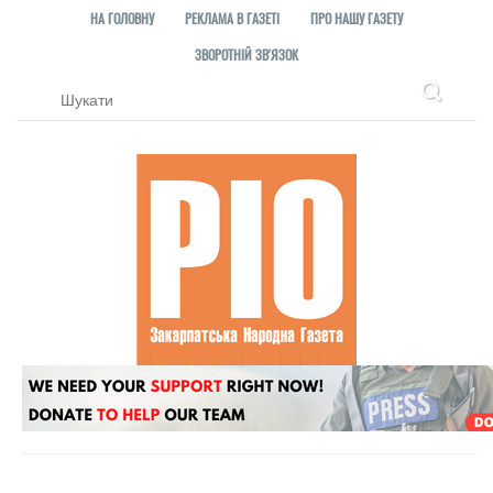
НА ГОЛОВНУ
РЕКЛАМА В ГАЗЕТІ
ПРО НАШУ ГАЗЕТУ
ЗВОРОТНІЙ ЗВ'ЯЗОК