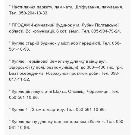
* Настилання паркету, ламінату. Шліфування, лакування.
Тел. 050-204-13-33.
* ПРОДАМ 4-кімнатний будинок у м. Лубни Полтавської
області. Всі комунікації, 8 сот. землі. Тел. 095-904-79-24.
* Куплю старий будинок у місті або передмісті. Тел. 050-
561-10-96.
* Куплю. Терміново! Земельну ділянку в кінці вул.
Загорської (у полі, без комунікацій), до 300—400 тис. грн.
Без посередників. Розрахунок протягом доби. Тел. 093-
047-11-52.
* Куплю ділянку в р-ні Шахта, Оноківці, Червениця. Тел.
050-561-10-96.
* Куплю 1-, 2-кімн. квартиру. Тел. 050-561-10-96.
* Куплю дачну ділянку над рестораном «Кілікія». Тел. 050-
561-10-96.