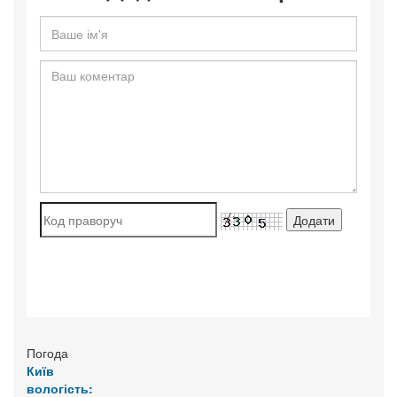
Погода
Київ
вологість: