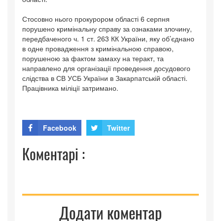
Стосовно нього прокурором області 6 серпня
порушено кримінальну справу за ознаками злочину,
передбаченого ч. 1 ст. 263 КК України, яку об’єднано
в одне провадження з кримінальною справою,
порушеною за фактом замаху на теракт, та
направлено для організації проведення досудового
слідства в СВ УСБ України в Закарпатській області.
Працівника міліції затримано.
Facebook
Twitter
Коментарі :
Додати коментар