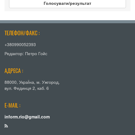
Голосувати/результат
ТЕЛЕФОН/ФАКС :
+380990052393
Редактор: Петро Гойс
АДРЕСА :
88000, УкраЇна, м. Ужгород,
вул. Фединця 2, каб. 6
E-MAIL :
inform.rio@gmail.com