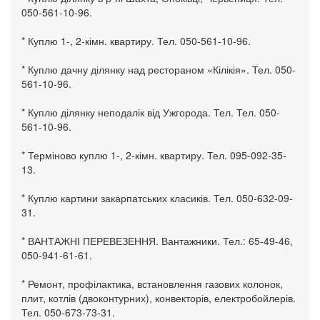
050-561-10-96.
* Куплю 1-, 2-кімн. квартиру. Тел. 050-561-10-96.
* Куплю дачну ділянку над рестораном «Кілікія». Тел. 050-
561-10-96.
* Куплю ділянку неподалік від Ужгорода. Тел. Тел. 050-
561-10-96.
* Терміново куплю 1-, 2-кімн. квартиру. Тел. 095-092-35-
13.
* Куплю картини закарпатських класиків. Тел. 050-632-09-
31.
* ВАНТАЖНІ ПЕРЕВЕЗЕННЯ. Вантажники. Тел.: 65-49-46,
050-941-61-61.
* Ремонт, профілактика, встановлення газових колонок,
плит, котлів (двоконтурних), конвекторів, електробойлерів.
Тел. 050-673-73-31.