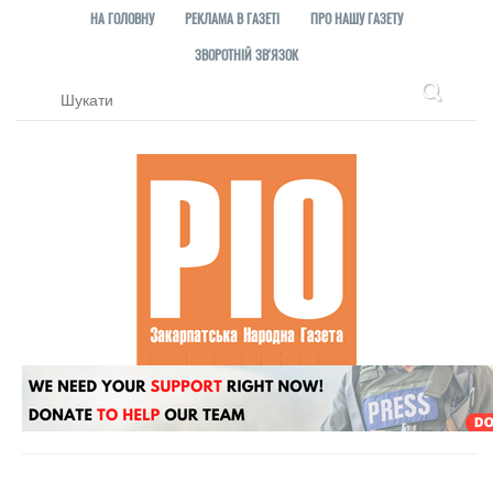
НА ГОЛОВНУ
РЕКЛАМА В ГАЗЕТІ
ПРО НАШУ ГАЗЕТУ
ЗВОРОТНІЙ ЗВ'ЯЗОК