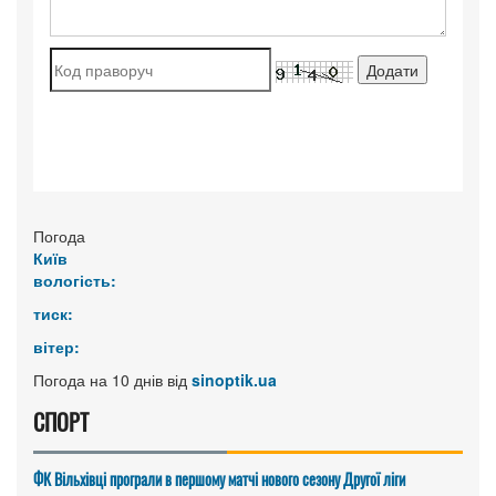
Погода
Київ
вологість:
тиск:
вітер:
Погода на 10 днів від
sinoptik.ua
СПОРТ
ФК Вільхівці програли в першому матчі нового сезону Другої ліги