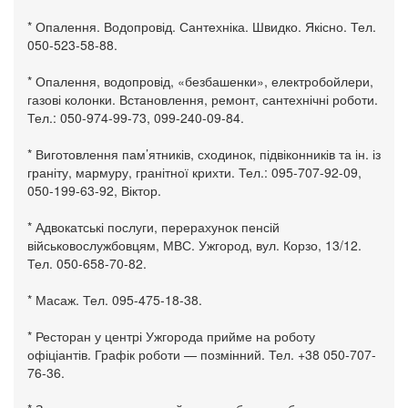
* Опалення. Водопровід. Сантехніка. Швидко. Якісно. Тел.
050-523-58-88.
* Опалення, водопровід, «безбашенки», електробойлери,
газові колонки. Встановлення, ремонт, сантехнічні роботи.
Тел.: 050-974-99-73, 099-240-09-84.
* Виготовлення пам’ятників, сходинок, підвіконників та ін. із
граніту, мармуру, гранітної крихти. Тел.: 095-707-92-09,
050-199-63-92, Віктор.
* Адвокатські послуги, перерахунок пенсій
військовослужбовцям, МВС. Ужгород, вул. Корзо, 13/12.
Тел. 050-658-70-82.
* Масаж. Тел. 095-475-18-38.
* Ресторан у центрі Ужгорода прийме на роботу
офіціантів. Графік роботи — позмінний. Тел. +38 050-707-
76-36.