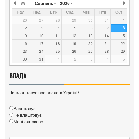
Серпень
2026
Ндл
Пнд
Втр
Срд
Чтв
Птн
Сбт
26
27
28
29
30
31
1
8
2
3
4
5
6
7
9
10
11
12
13
14
15
16
17
18
19
20
21
22
23
24
25
26
27
28
29
30
31
1
2
3
4
5
ВЛАДА
Чи влаштовує вас влада в Україні?
Влаштовує
Не влаштовує
Мені однаково