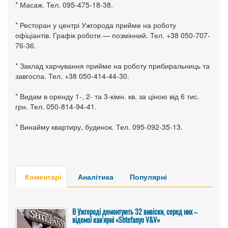
* Масаж. Тел. 095-475-18-38.
* Ресторан у центрі Ужгорода прийме на роботу
офіціантів. Графік роботи — позмінний. Тел. +38 050-707-
76-36.
* Заклад харчування прийме на роботу прибиральниць та
завгоспа. Тел. +38 050-414-44-30.
* Видам в оренду 1-, 2- та 3-кімн. кв. за ціною від 6 тис.
грн. Тел. 050-814-94-41.
* Винайму квартиру, будинок. Тел. 095-092-35-13.
Коментарі
Аналітика
Популярні
В Ужгороді демонтують 32 вивіски, серед них –
відомої кав'ярні «Shtefanyo V&V»