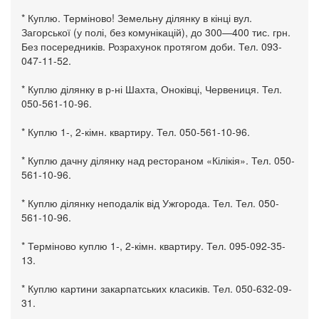
* Куплю. Терміново! Земельну ділянку в кінці вул.
Загорської (у полі, без комунікацій), до 300—400 тис. грн.
Без посередників. Розрахунок протягом доби. Тел. 093-
047-11-52.
* Куплю ділянку в р-ні Шахта, Оноківці, Червениця. Тел.
050-561-10-96.
* Куплю 1-, 2-кімн. квартиру. Тел. 050-561-10-96.
* Куплю дачну ділянку над рестораном «Кілікія». Тел. 050-
561-10-96.
* Куплю ділянку неподалік від Ужгорода. Тел. Тел. 050-
561-10-96.
* Терміново куплю 1-, 2-кімн. квартиру. Тел. 095-092-35-
13.
* Куплю картини закарпатських класиків. Тел. 050-632-09-
31.