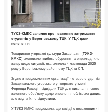
ТУКЗ-КМКС заявляє про незаконне затримання
студентів у Берегівському ТЦК. У ТЦК дали
пояснення.
Товариство угорської культури Закарпаття (
ТУКЗ-
КМКС
) висловило глибоке обурення та оприлюднило
заяву щодо ситуації, яка виникла 4 листопада 2025
року у Берегівському районному ТЦК та СП.
Згідно з повідомленням організації, четверо студентів
Закарпатського угорського університету імені
Ференца Ракоці ІІ відвідали ТЦК для виконання свого
законного обов’язку щодо оновлення облікових даних,
але звідти їх не відпустили.
У ТУКЗ-КМКС повідомили, що такі дії є незаконними і