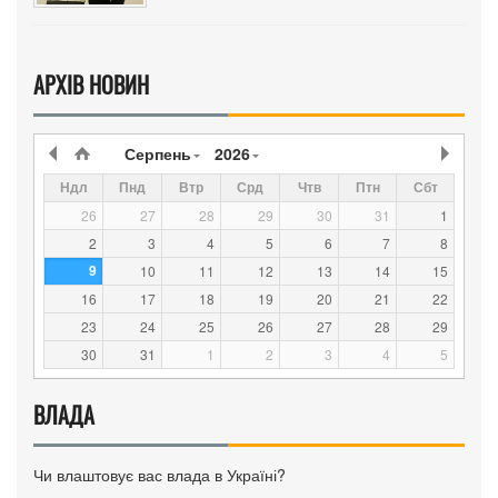
АРХІВ НОВИН
Серпень
2026
Ндл
Пнд
Втр
Срд
Чтв
Птн
Сбт
26
27
28
29
30
31
1
2
3
4
5
6
7
8
9
10
11
12
13
14
15
16
17
18
19
20
21
22
23
24
25
26
27
28
29
30
31
1
2
3
4
5
ВЛАДА
Чи влаштовує вас влада в Україні?