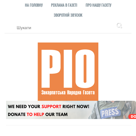
НА ГОЛОВНУ
РЕКЛАМА В ГАЗЕТІ
ПРО НАШУ ГАЗЕТУ
ЗВОРОТНІЙ ЗВ'ЯЗОК