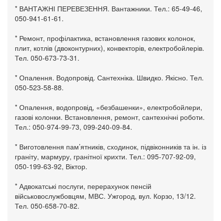
* ВАНТАЖНІ ПЕРЕВЕЗЕННЯ. Вантажники. Тел.: 65-49-46,
050-941-61-61.
* Ремонт, профілактика, встановлення газових колонок,
плит, котлів (двоконтурних), конвекторів, електробойлерів.
Тел. 050-673-73-31.
* Опалення. Водопровід. Сантехніка. Швидко. Якісно. Тел.
050-523-58-88.
* Опалення, водопровід, «безбашенки», електробойлери,
газові колонки. Встановлення, ремонт, сантехнічні роботи.
Тел.: 050-974-99-73, 099-240-09-84.
* Виготовлення пам’ятників, сходинок, підвіконників та ін. із
граніту, мармуру, гранітної крихти. Тел.: 095-707-92-09,
050-199-63-92, Віктор.
* Адвокатські послуги, перерахунок пенсій
військовослужбовцям, МВС. Ужгород, вул. Корзо, 13/12.
Тел. 050-658-70-82.