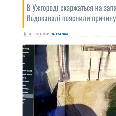
В Ужгороді скаржаться на запа
Водоканалі пояснили причину
03.07.2025 15:04
РАТУША