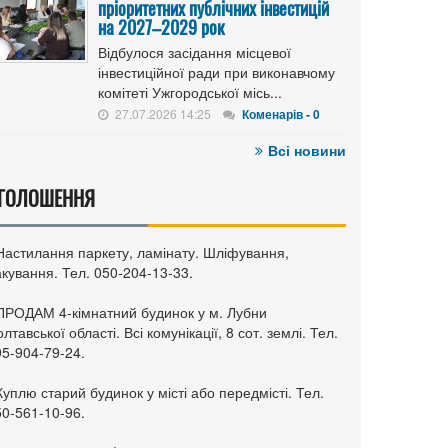
пріоритетних публічних інвестицій
на 2027–2029 рок
Відбулося засідання місцевої
інвестиційної ради при виконавчому
комітеті Ужгородської місь...
27.07.2026 14:25
Коменарів - 0
Всі новини
ГОЛОШЕННЯ
 Настилання паркету, ламінату. Шліфування,
кування. Тел. 050-204-13-33.
 ПРОДАМ 4-кімнатний будинок у м. Лубни
лтавської області. Всі комунікації, 8 сот. землі. Тел.
95-904-79-24.
Куплю старий будинок у місті або передмісті. Тел.
50-561-10-96.