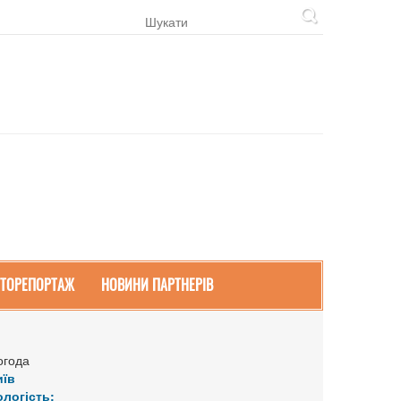
ТОРЕПОРТАЖ
НОВИНИ ПАРТНЕРІВ
огода
иїв
ологість: