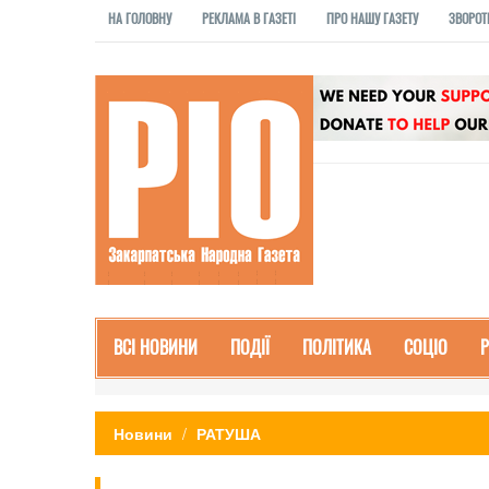
НА ГОЛОВНУ
РЕКЛАМА В ГАЗЕТІ
ПРО НАШУ ГАЗЕТУ
ЗВОРОТ
ВСІ НОВИНИ
ПОДІЇ
ПОЛІТИКА
СОЦІО
Новини
РАТУША