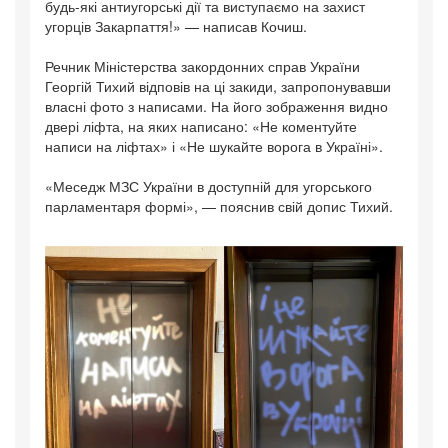
будь-які антиугорські дії та виступаємо на захист
угорців Закарпаття!» — написав Кочиш.
Речник Міністерства закордонних справ України
Георгій Тихий відповів на ці закиди, запропонувавши
власні фото з написами. На його зображення видно
двері ліфта, на яких написано: «Не коментуйте
написи на ліфтах» і «Не шукайте ворога в Україні».
«Меседж МЗС України в доступній для угорського
парламентаря формі», — пояснив свій допис Тихий.