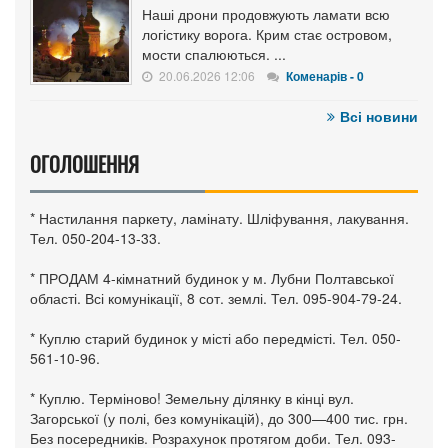
Наші дрони продовжують ламати всю
логістику ворога. Крим стає островом,
мости спалюються. ...
20.06.2026 12:06
Коменарів - 0
Всі новини
ОГОЛОШЕННЯ
* Настилання паркету, ламінату. Шліфування, лакування.
Тел. 050-204-13-33.
* ПРОДАМ 4-кімнатний будинок у м. Лубни Полтавської
області. Всі комунікації, 8 сот. землі. Тел. 095-904-79-24.
* Куплю старий будинок у місті або передмісті. Тел. 050-
561-10-96.
* Куплю. Терміново! Земельну ділянку в кінці вул.
Загорської (у полі, без комунікацій), до 300—400 тис. грн.
Без посередників. Розрахунок протягом доби. Тел. 093-