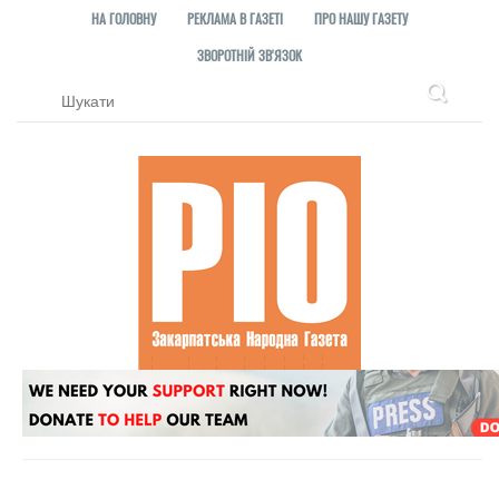
НА ГОЛОВНУ
РЕКЛАМА В ГАЗЕТІ
ПРО НАШУ ГАЗЕТУ
ЗВОРОТНІЙ ЗВ'ЯЗОК