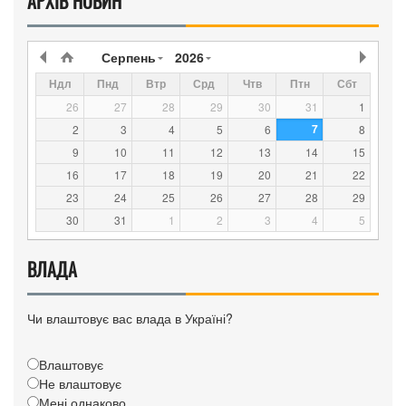
АРХІВ НОВИН
Серпень
2026
Ндл
Пнд
Втр
Срд
Чтв
Птн
Сбт
26
27
28
29
30
31
1
7
2
3
4
5
6
8
9
10
11
12
13
14
15
16
17
18
19
20
21
22
23
24
25
26
27
28
29
30
31
1
2
3
4
5
ВЛАДА
Чи влаштовує вас влада в Україні?
Влаштовує
Не влаштовує
Мені однаково