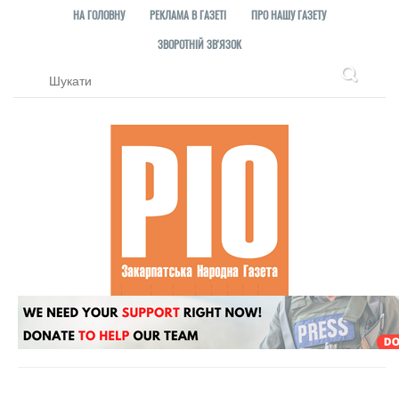
НА ГОЛОВНУ
РЕКЛАМА В ГАЗЕТІ
ПРО НАШУ ГАЗЕТУ
ЗВОРОТНІЙ ЗВ'ЯЗОК