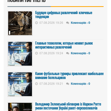
Будущее цифровых развлечений: ключевые
тенденции
07.08.2026 19:26
Коменарів - 0
Главные технологии, которые меняют рынок
интерактивных развлечений
07.08.2026 19:24
Коменарів - 0
Какие футбольные турниры привлекают наибольшее
внимание болельщиков
07.08.2026 19:21
Коменарів - 0
Володимир Зеленський обговорив із Марком Рютте
умови постачання Україні ракет-перехоплювачів