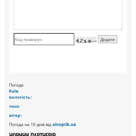
Погода
Київ
вологість:
тиск:
вітер:
Погода на 10 днів від
sinoptik.ua
НОВИНИ ПАРТНЕРІВ