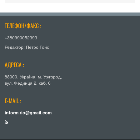
ТЕЛЕФОН/ФАКС :
+380990052393
Редактор: Петро Гойс
АДРЕСА :
88000, УкраЇна, м. Ужгород,
вул. Фединця 2, каб. 6
E-MAIL :
inform.rio@gmail.com