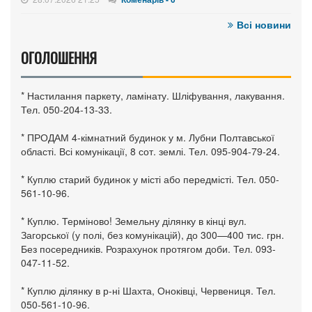
Всі новини
ОГОЛОШЕННЯ
* Настилання паркету, ламінату. Шліфування, лакування.
Тел. 050-204-13-33.
* ПРОДАМ 4-кімнатний будинок у м. Лубни Полтавської
області. Всі комунікації, 8 сот. землі. Тел. 095-904-79-24.
* Куплю старий будинок у місті або передмісті. Тел. 050-
561-10-96.
* Куплю. Терміново! Земельну ділянку в кінці вул.
Загорської (у полі, без комунікацій), до 300—400 тис. грн.
Без посередників. Розрахунок протягом доби. Тел. 093-
047-11-52.
* Куплю ділянку в р-ні Шахта, Оноківці, Червениця. Тел.
050-561-10-96.