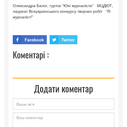
Олександра Балог, гурток “Юні журналісти” МЦДЮТ,
лауреат Всеукраїнського конкурсу творчих робіт “Я-
журналіст!”
Facebook
Twitter
Коментарі :
Додати коментар