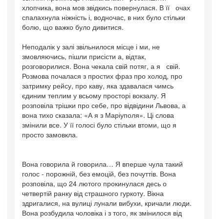
хлопчика, вона мов звідкись повернулася. В її очах
спалахнула ніжність і, водночас, в них було стільки
болю, що важко було дивитися.
Неподалік у залі звільнилося місце і ми, не
змовляючись, пішли присісти а, відтак,
розговорилися. Вона чекала свій потяг, а я свій.
Розмова почалася з простих фраз про холод, про
затримку рейсу, про каву, яка здавалася чимсь
єдиним теплим у всьому просторі вокзалу. Я
розповіла трішки про себе, про відвідини Львова, а
вона тихо сказала: «А я з Маріуполя». Ці слова
змінили все. У її голосі було стільки втоми, що я
просто замовкла.
Вона говорила й говорила… Я вперше чула такий
голос - порожній, без емоцій, без почуттів. Вона
розповіла, що 24 лютого прокинулася десь о
четвертій ранку від страшного гуркоту. Вікна
здригалися, на вулиці лунали вибухи, кричали люди.
Вона розбудила чоловіка і з того, як змінилося від