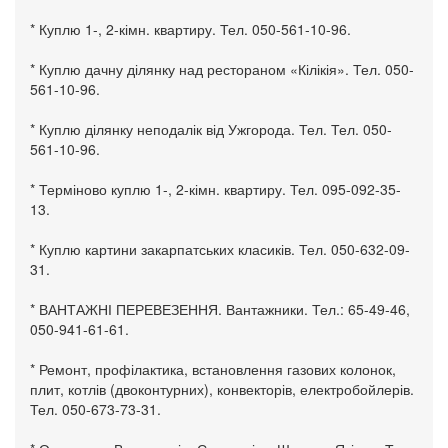
* Куплю 1-, 2-кімн. квартиру. Тел. 050-561-10-96.
* Куплю дачну ділянку над рестораном «Кілікія». Тел. 050-
561-10-96.
* Куплю ділянку неподалік від Ужгорода. Тел. Тел. 050-
561-10-96.
* Терміново куплю 1-, 2-кімн. квартиру. Тел. 095-092-35-
13.
* Куплю картини закарпатських класиків. Тел. 050-632-09-
31.
* ВАНТАЖНІ ПЕРЕВЕЗЕННЯ. Вантажники. Тел.: 65-49-46,
050-941-61-61.
* Ремонт, профілактика, встановлення газових колонок,
плит, котлів (двоконтурних), конвекторів, електробойлерів.
Тел. 050-673-73-31.