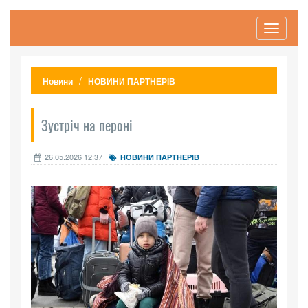
Toggle
navigati
Новини
НОВИНИ ПАРТНЕРІВ
Зустріч на пероні
26.05.2026 12:37
НОВИНИ ПАРТНЕРІВ