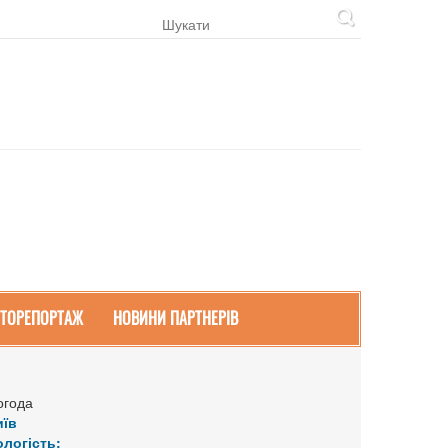
ТОРЕПОРТАЖ
НОВИНИ ПАРТНЕРІВ
огода
иїв
ологість: