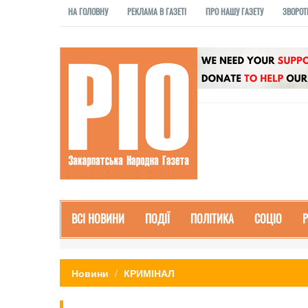
НА ГОЛОВНУ
РЕКЛАМА В ГАЗЕТІ
ПРО НАШУ ГАЗЕТУ
ЗВОРОТ
ВСІ НОВИНИ
ПОДІЇ
ПОЛІТИКА
СОЦІО
Новини
КРИМІНАЛ