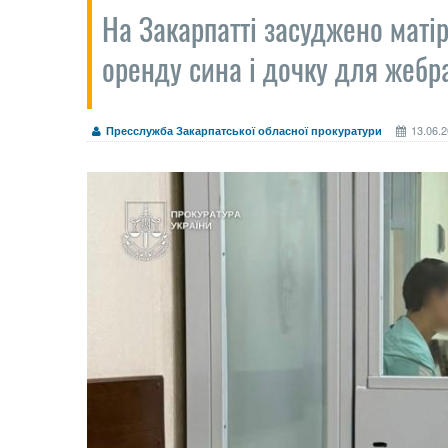
На Закарпатті засуджено матір
оренду сина і дочку для жебр
13.06.2
Пресслужба Закарпатської обласної прокуратури