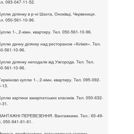
л. 093-047-11-52.
Куплю ділянку в р-ні Шахта, Оноківці, Червениця.
л. 050-561-10-96.
Куплю 1-, 2-кімн. квартиру. Тел. 050-561-10-96.
Куплю дачну ділянку над рестораном «Кілікія». Тел.
50-561-10-96.
Куплю ділянку неподалік від Ужгорода. Тел. Тел.
50-561-10-96.
Терміново куплю 1-, 2-кімн. квартиру. Тел. 095-092-
-13.
Куплю картини закарпатських класиків. Тел. 050-632-
-31.
 ВАНТАЖНІ ПЕРЕВЕЗЕННЯ. Вантажники. Тел.: 65-49-
, 050-941-61-61.
Ремонт, профілактика, встановлення газових