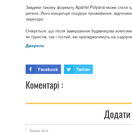
Завдяки такому формату Apartel Polyana може стати о
регіоні. Його концепція поєднує проживання, відпочин
території.
Очікується, що після завершення будівництва компле
як туристів, так і гостей, які приїжджатимуть на оздор
Джерело
Facebook
Twitter
Коментарі :
Додати