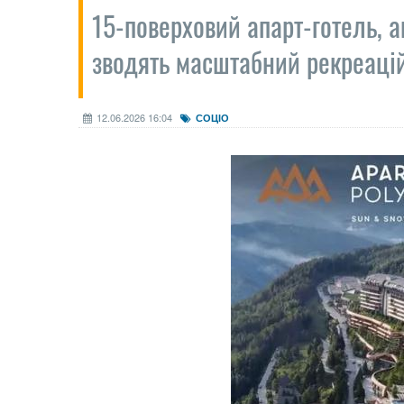
15-поверховий апарт-готель, а
зводять масштабний рекреаці
12.06.2026 16:04
СОЦІО