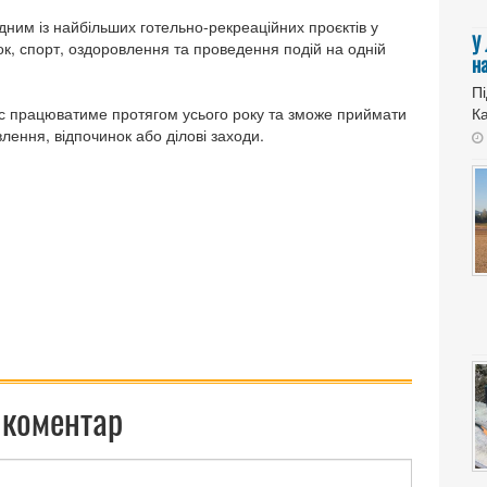
дним із найбільших готельно-рекреаційних проєктів у
У
ок, спорт, оздоровлення та проведення подій на одній
н
Пі
кс працюватиме протягом усього року та зможе приймати
Ка
овлення, відпочинок або ділові заходи.
 коментар