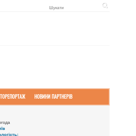
ТОРЕПОРТАЖ
НОВИНИ ПАРТНЕРІВ
огода
иїв
ологість: