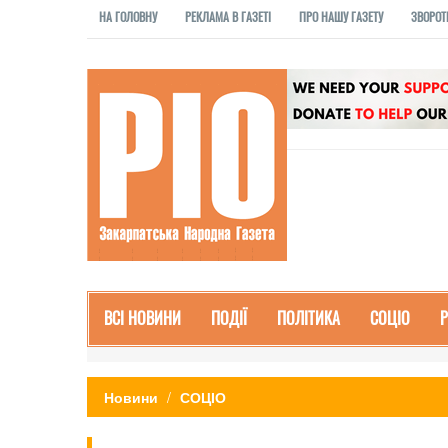
НА ГОЛОВНУ
РЕКЛАМА В ГАЗЕТІ
ПРО НАШУ ГАЗЕТУ
ЗВОРОТ
ВСІ НОВИНИ
ПОДІЇ
ПОЛІТИКА
СОЦІО
Новини
СОЦІО