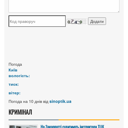
Погода
Київ
вологість:
тиск:
вітер:
Погода на 10 днів від
sinoptik.ua
КРИМІНАЛ
На Закарпатті судитимуть інструктора ТЦК,