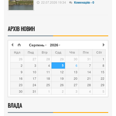
22.07.2026 19:34
Коменарів - 0
АРХІВ НОВИН
Серпень
2026
Ндл
Пнд
Втр
Срд
Чтв
Птн
Сбт
26
27
28
29
30
31
1
5
2
3
4
6
7
8
9
10
11
12
13
14
15
16
17
18
19
20
21
22
23
24
25
26
27
28
29
30
31
1
2
3
4
5
ВЛАДА