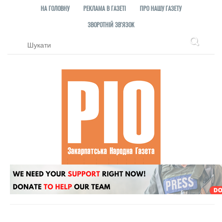
НА ГОЛОВНУ
РЕКЛАМА В ГАЗЕТІ
ПРО НАШУ ГАЗЕТУ
ЗВОРОТНІЙ ЗВ'ЯЗОК