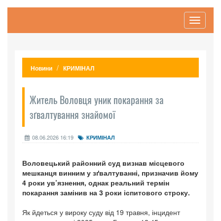
Toggle
navigati
Новини
КРИМІНАЛ
Житель Воловця уник покарання за
зґвалтування знайомої
08.06.2026 16:19
КРИМІНАЛ
Воловецький районний суд визнав місцевого
мешканця винним у зґвалтуванні, призначив йому
4 роки ув’язнення, однак реальний термін
покарання замінив на 3 роки іспитового строку.
Як йдеться у вироку суду від 19 травня, інцидент