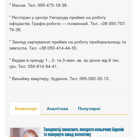
* Масаж. Тел. 095-475-18-38.
* Ресторан у центрі Ужгорода прийме на роботу
офіціантів. Графік роботи — позмінний. Тел. +38 050-707-
76-36.
* Заклад харчування прийме на роботу прибиральниць та
завгоспа. Тел. +38 050-414-44-30.
* Видам в оренду 1-, 2- та 3-кімн. кв. за ціною від 6 тис.
грн. Тел. 050-814-94-41.
* Винайму квартиру, будинок. Тел. 095-092-35-13.
Коментарі
Аналітика
Популярні
Закарпатці вимагають покарати коньячних баронів
та повернути завод колективу