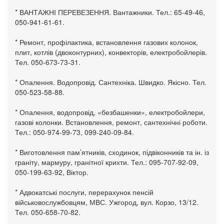
* ВАНТАЖНІ ПЕРЕВЕЗЕННЯ. Вантажники. Тел.: 65-49-46,
050-941-61-61.
* Ремонт, профілактика, встановлення газових колонок,
плит, котлів (двоконтурних), конвекторів, електробойлерів.
Тел. 050-673-73-31.
* Опалення. Водопровід. Сантехніка. Швидко. Якісно. Тел.
050-523-58-88.
* Опалення, водопровід, «безбашенки», електробойлери,
газові колонки. Встановлення, ремонт, сантехнічні роботи.
Тел.: 050-974-99-73, 099-240-09-84.
* Виготовлення пам’ятників, сходинок, підвіконників та ін. із
граніту, мармуру, гранітної крихти. Тел.: 095-707-92-09,
050-199-63-92, Віктор.
* Адвокатські послуги, перерахунок пенсій
військовослужбовцям, МВС. Ужгород, вул. Корзо, 13/12.
Тел. 050-658-70-82.