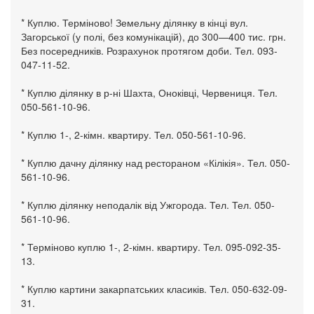
* Куплю. Терміново! Земельну ділянку в кінці вул.
Загорської (у полі, без комунікацій), до 300—400 тис. грн.
Без посередників. Розрахунок протягом доби. Тел. 093-
047-11-52.
* Куплю ділянку в р-ні Шахта, Оноківці, Червениця. Тел.
050-561-10-96.
* Куплю 1-, 2-кімн. квартиру. Тел. 050-561-10-96.
* Куплю дачну ділянку над рестораном «Кілікія». Тел. 050-
561-10-96.
* Куплю ділянку неподалік від Ужгорода. Тел. Тел. 050-
561-10-96.
* Терміново куплю 1-, 2-кімн. квартиру. Тел. 095-092-35-
13.
* Куплю картини закарпатських класиків. Тел. 050-632-09-
31.