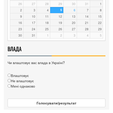
26
27
28
29
30
31
1
5
2
3
4
6
7
8
9
10
11
12
13
14
15
16
17
18
19
20
21
22
23
24
25
26
27
28
29
30
31
1
2
3
4
5
ВЛАДА
Чи влаштовує вас влада в Україні?
Влаштовує
Не влаштовує
Мені однаково
Голосувати/результат