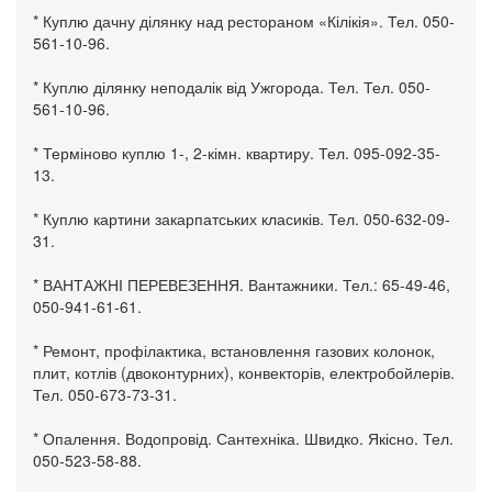
* Куплю дачну ділянку над рестораном «Кілікія». Тел. 050-
561-10-96.
* Куплю ділянку неподалік від Ужгорода. Тел. Тел. 050-
561-10-96.
* Терміново куплю 1-, 2-кімн. квартиру. Тел. 095-092-35-
13.
* Куплю картини закарпатських класиків. Тел. 050-632-09-
31.
* ВАНТАЖНІ ПЕРЕВЕЗЕННЯ. Вантажники. Тел.: 65-49-46,
050-941-61-61.
* Ремонт, профілактика, встановлення газових колонок,
плит, котлів (двоконтурних), конвекторів, електробойлерів.
Тел. 050-673-73-31.
* Опалення. Водопровід. Сантехніка. Швидко. Якісно. Тел.
050-523-58-88.