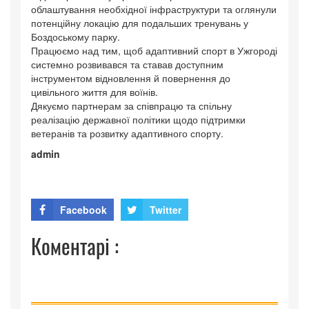
облаштування необхідної інфраструктури та оглянули
потенційну локацію для подальших тренувань у
Боздоському парку.
Працюємо над тим, щоб адаптивний спорт в Ужгороді
системно розвивався та ставав доступним
інструментом відновлення й повернення до
цивільного життя для воїнів.
Дякуємо партнерам за співпрацю та спільну
реалізацію державної політики щодо підтримки
ветеранів та розвитку адаптивного спорту.
admin
Facebook
Twitter
Коментарі :