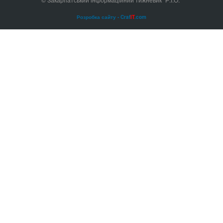
Розробка сайту - Craf
IT
.com