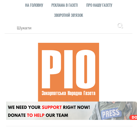
НА ГОЛОВНУ
РЕКЛАМА В ГАЗЕТІ
ПРО НАШУ ГАЗЕТУ
ЗВОРОТНІЙ ЗВ'ЯЗОК