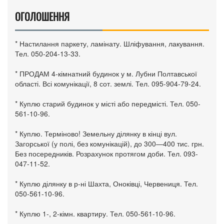
ОГОЛОШЕННЯ
* Настилання паркету, ламінату. Шліфування, лакування.
Тел. 050-204-13-33.
* ПРОДАМ 4-кімнатний будинок у м. Лубни Полтавської
області. Всі комунікації, 8 сот. землі. Тел. 095-904-79-24.
* Куплю старий будинок у місті або передмісті. Тел. 050-
561-10-96.
* Куплю. Терміново! Земельну ділянку в кінці вул.
Загорської (у полі, без комунікацій), до 300—400 тис. грн.
Без посередників. Розрахунок протягом доби. Тел. 093-
047-11-52.
* Куплю ділянку в р-ні Шахта, Оноківці, Червениця. Тел.
050-561-10-96.
* Куплю 1-, 2-кімн. квартиру. Тел. 050-561-10-96.