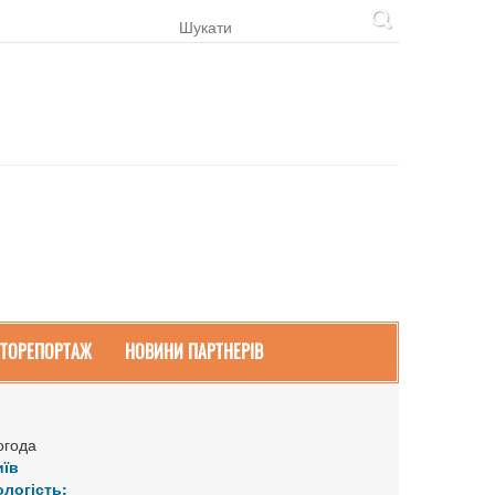
ТОРЕПОРТАЖ
НОВИНИ ПАРТНЕРІВ
огода
иїв
ологість: