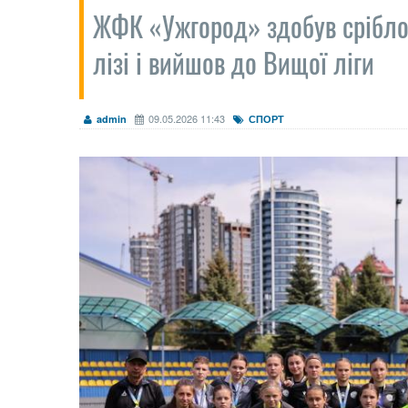
ЖФК «Ужгород» здобув срібло
лізі і вийшов до Вищої ліги
09.05.2026 11:43
admin
СПОРТ