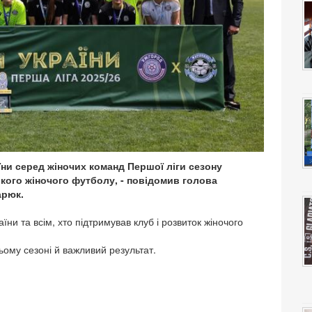
ни серед жіночих команд Першої ліги сезону
ького жіночого футболу, - повідомив голова
арюк.
и та всім, хто підтримував клуб і розвиток жіночого
ьому сезоні й важливий результат.