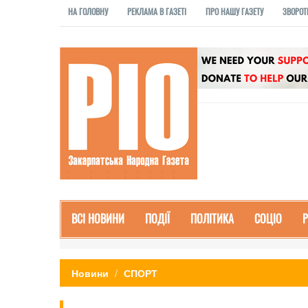
НА ГОЛОВНУ
РЕКЛАМА В ГАЗЕТІ
ПРО НАШУ ГАЗЕТУ
ЗВОРОТ
ВСІ НОВИНИ
ПОДІЇ
ПОЛІТИКА
СОЦІО
Новини
СПОРТ