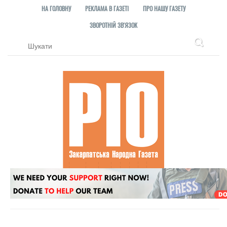
НА ГОЛОВНУ
РЕКЛАМА В ГАЗЕТІ
ПРО НАШУ ГАЗЕТУ
ЗВОРОТНІЙ ЗВ'ЯЗОК