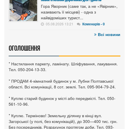
Гора Яворник (саме так, а не «Явірник»,
називають її місцеві) - одна з
найвідоміших турист...
05.08.2026 13:21
Коменарів - 0
Всі новини
ОГОЛОШЕННЯ
* Настилання паркету, ламінату. Шліфування, лакування.
Тел. 050-204-13-33.
* ПРОДАМ 4-кімнатний будинок у м. Лубни Полтавської
області. Всі комунікації, 8 сот. землі. Тел. 095-904-79-24.
* Куплю старий будинок у місті або передмісті. Тел. 050-
561-10-96.
* Куплю. Терміново! Земельну ділянку в кінці вул.
Загорської (у полі, без комунікацій), до 300—400 тис. грн.
Без посередників. Розрахунок протягом доби. Тел. 093-