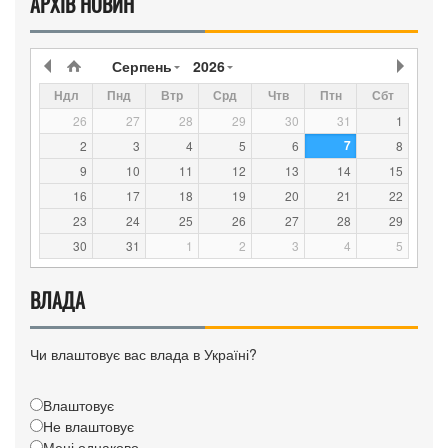
АРХІВ НОВИН
Серпень
2026
Ндл
Пнд
Втр
Срд
Чтв
Птн
Сбт
26
27
28
29
30
31
1
7
2
3
4
5
6
8
9
10
11
12
13
14
15
16
17
18
19
20
21
22
23
24
25
26
27
28
29
30
31
1
2
3
4
5
ВЛАДА
Чи влаштовує вас влада в Україні?
Влаштовує
Не влаштовує
Мені однаково