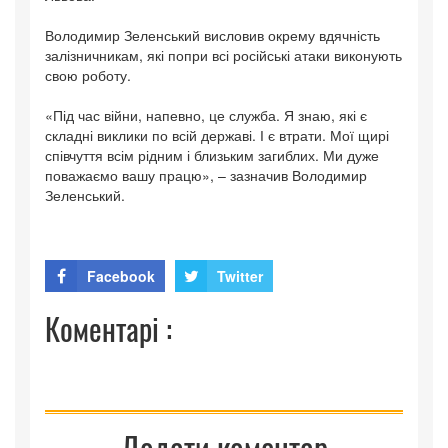
Володимир Зеленський висловив окрему вдячність
залізничникам, які попри всі російські атаки виконують
свою роботу.
«Під час війни, напевно, це служба. Я знаю, які є
складні виклики по всій державі. І є втрати. Мої щирі
співчуття всім рідним і близьким загиблих. Ми дуже
поважаємо вашу працю», – зазначив Володимир
Зеленський.
Facebook
Twitter
Коментарі :
Додати коментар