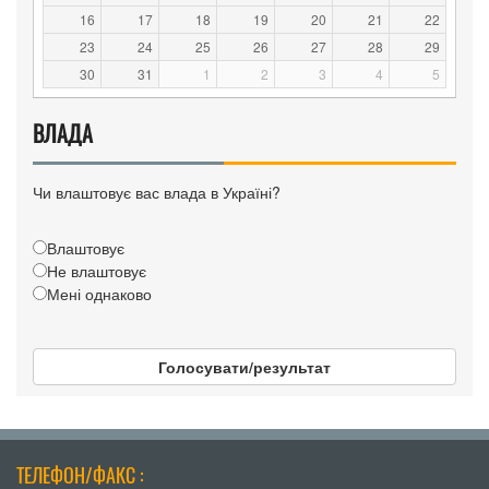
16
17
18
19
20
21
22
23
24
25
26
27
28
29
30
31
1
2
3
4
5
ВЛАДА
Чи влаштовує вас влада в Україні?
Влаштовує
Не влаштовує
Мені однаково
Голосувати/результат
ТЕЛЕФОН/ФАКС :