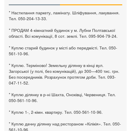
* Настилання паркету, ламінату. Шліфування, лакування.
Тел. 050-204-13-33.
* ПРОДАМ 4-кімнатний будинок у м. Лубни Полтавської
області. Всі комунікації, 8 сот. землі. Тел. 095-904-79-24.
* Куплю старий будинок у місті або передмісті. Тел. 050-
561-10-96.
* Куплю. Терміново! Земельну ділянку в кінці вул.
Загорської (у полі, без комунікацій), до 300—400 тис. грн.
Без посередників. Розрахунок протягом доби. Тел. 093-
047-11-52.
* Куплю ділянку в р-ні Шахта, Оноківці, Червениця. Тел.
050-561-10-96.
* Куплю 1-, 2-кімн. квартиру. Тел. 050-561-10-96.
* Куплю дачну ділянку над рестораном «Кілікія». Тел. 050-
561-10-96.