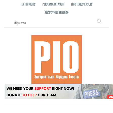
НА ГОЛОВНУ
РЕКЛАМА В ГАЗЕТІ
ПРО НАШУ ГАЗЕТУ
ЗВОРОТНІЙ ЗВ'ЯЗОК