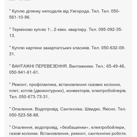
* Куплю ділянку неподалік від Ужгорода. Тел. Тел. 050-
561-10-96.
* Терміново куплю 1-, 2-кімн. квартиру. Тел. 095-092-35-
13.
* Куплю картини закарпатських класиків. Тел. 050-632-09-
31.
* ВАНТАЖНІ ПЕРЕВЕЗЕННЯ. Вантажники. Тел.: 65-49-46,
050-941-61-61.
* Ремонт, профілактика, встановлення газових колонок,
плит, котлів (двоконтурних), конвекторів, електробойлерів.
Тел. 050-673-73-31.
* Опалення. Водопровід. Сантехніка. Швидко. Якісно. Тел.
050-523-58-88.
* Опалення, водопровід, «безбашенки», електробойлери,
газові колонки. Встановлення, ремонт, сантехнічні роботи.