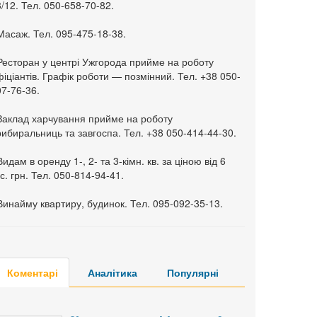
/12. Тел. 050-658-70-82.
Масаж. Тел. 095-475-18-38.
 Ресторан у центрі Ужгорода прийме на роботу
іціантів. Графік роботи — позмінний. Тел. +38 050-
7-76-36.
 Заклад харчування прийме на роботу
ибиральниць та завгоспа. Тел. +38 050-414-44-30.
Видам в оренду 1-, 2- та 3-кімн. кв. за ціною від 6
с. грн. Тел. 050-814-94-41.
Винайму квартиру, будинок. Тел. 095-092-35-13.
Коментарі
Аналітика
Популярні