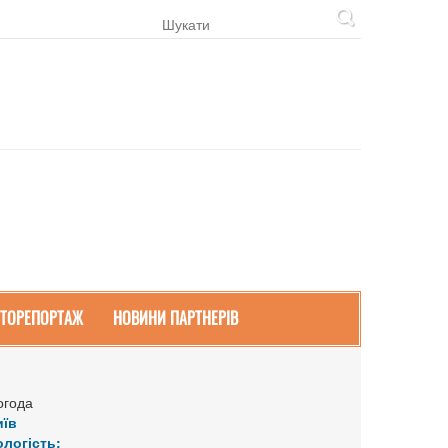
ТОРЕПОРТАЖ
НОВИНИ ПАРТНЕРІВ
огода
иїв
ологість: