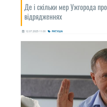
Де і скільки мер Ужгорода пр
відрядженнях
12.07.2025 11:00
РАТУША