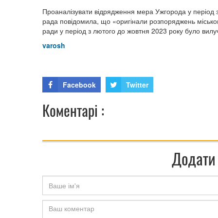
Проаналізувати відрядження мера Ужгорода у період з 
рада повідомила, що «оригінали розпоряджень міськог
ради у період з лютого до жовтня 2023 року було ви
varosh
Facebook
Twitter
Коментарі :
Додати