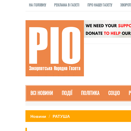
НА ГОЛОВНУ
РЕКЛАМА В ГАЗЕТІ
ПРО НАШУ ГАЗЕТУ
ЗВОРОТ
ВСІ НОВИНИ
ПОДІЇ
ПОЛІТИКА
СОЦІО
Новини
РАТУША