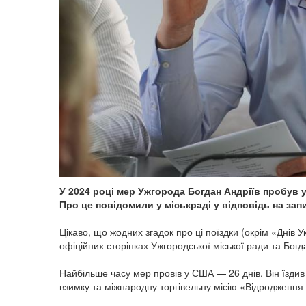
У 2024 році мер Ужгорода Богдан Андріїв пробув у
Про це повідомили у міськраді у відповідь на запи
Цікаво, що жодних згадок про ці поїздки (окрім «Днів У
офіційних сторінках Ужгородської міської ради та Богд
Найбільше часу мер провів у США — 26 днів. Він їздив
взимку та міжнародну торгівельну місію «Відродження