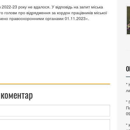
2022-23 року не вдалося. У відповідь на запит міська
о голови про відрядження за кордон працівників міської
лучено правоохоронними органами 01.11.2023».
О
*
ла
 коментар
*
По
0
* 