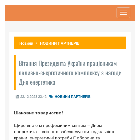
Toggle
navigati
Новини
НОВИНИ ПАРТНЕРІВ
Вітання Президента України працівникам
паливно-енергетичного комплексу з нагоди
Дня енергетика
22.12.2023 23:42
НОВИНИ ПАРТНЕРІВ
Шановне товариство!
Щиро вітаю із професійним святом – Днем
енергетика – всіх, хто забезпечує життєдіяльність
країни, енергетичні потреби її оборони та