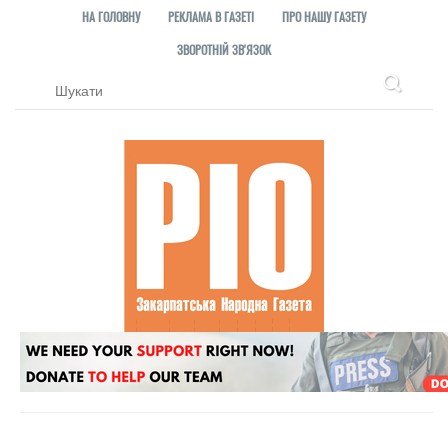
НА ГОЛОВНУ
РЕКЛАМА В ГАЗЕТІ
ПРО НАШУ ГАЗЕТУ
ЗВОРОТНІЙ ЗВ'ЯЗОК