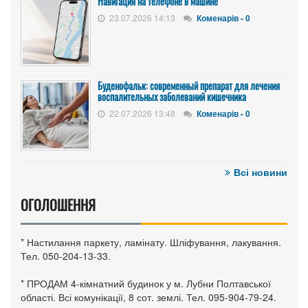
Навигация на телефоне в машине
23.07.2026 14:13
Коменарів - 0
Буденофальк: современный препарат для лечения
воспалительных заболеваний кишечника
22.07.2026 13:48
Коменарів - 0
Всі новини
ОГОЛОШЕННЯ
* Настилання паркету, ламінату. Шліфування, лакування.
Тел. 050-204-13-33.
* ПРОДАМ 4-кімнатний будинок у м. Лубни Полтавської
області. Всі комунікації, 8 сот. землі. Тел. 095-904-79-24.