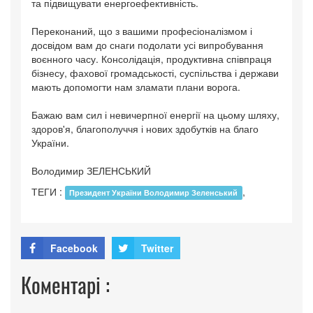
та підвищувати енергоефективність.
Переконаний, що з вашими професіоналізмом і
досвідом вам до снаги подолати усі випробування
воєнного часу. Консолідація, продуктивна співпраця
бізнесу, фахової громадськості, суспільства і держави
мають допомогти нам зламати плани ворога.
Бажаю вам сил і невичерпної енергії на цьому шляху,
здоров'я, благополуччя і нових здобутків на благо
України.
Володимир ЗЕЛЕНСЬКИЙ
ТЕГИ :
,
Президент України Володимир Зеленський
Facebook
Twitter
Коментарі :