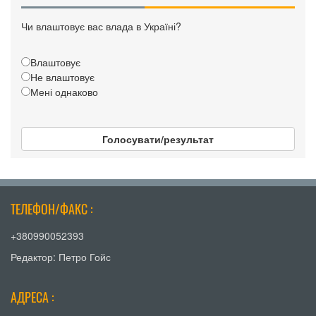
Чи влаштовує вас влада в Україні?
Влаштовує
Не влаштовує
Мені однаково
Голосувати/результат
ТЕЛЕФОН/ФАКС :
+380990052393
Редактор: Петро Гойс
АДРЕСА :