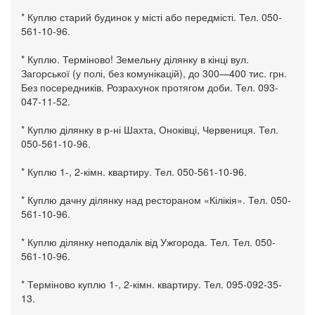
* Куплю старий будинок у місті або передмісті. Тел. 050-
561-10-96.
* Куплю. Терміново! Земельну ділянку в кінці вул.
Загорської (у полі, без комунікацій), до 300—400 тис. грн.
Без посередників. Розрахунок протягом доби. Тел. 093-
047-11-52.
* Куплю ділянку в р-ні Шахта, Оноківці, Червениця. Тел.
050-561-10-96.
* Куплю 1-, 2-кімн. квартиру. Тел. 050-561-10-96.
* Куплю дачну ділянку над рестораном «Кілікія». Тел. 050-
561-10-96.
* Куплю ділянку неподалік від Ужгорода. Тел. Тел. 050-
561-10-96.
* Терміново куплю 1-, 2-кімн. квартиру. Тел. 095-092-35-
13.