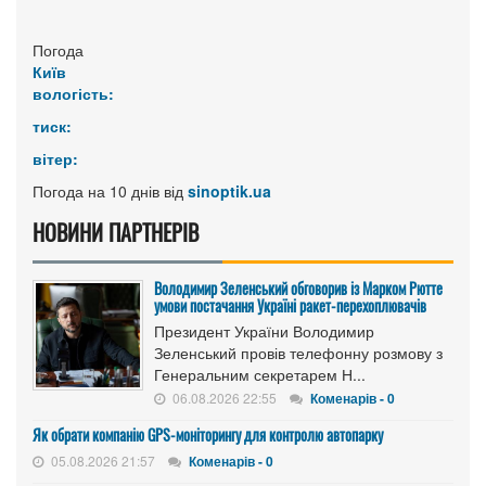
Погода
Київ
вологість:
тиск:
вітер:
Погода на 10 днів від
sinoptik.ua
НОВИНИ ПАРТНЕРІВ
Володимир Зеленський обговорив із Марком Рютте
умови постачання Україні ракет-перехоплювачів
Президент України Володимир
Зеленський провів телефонну розмову з
Генеральним секретарем Н...
06.08.2026 22:55
Коменарів - 0
Як обрати компанію GPS-моніторингу для контролю автопарку
05.08.2026 21:57
Коменарів - 0