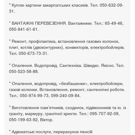
* Куплю картини закарпатських класиків. Тел. 050-632-09-
31.
* ВАНТАЖНІ ПЕРЕВЕЗЕННЯ. Вантажники. Тел.: 65-49-46,
050-941-61-61.
* Ремонт, профілактика, встановлення газових колонок,
плит, котлів (двоконтурних), конвекторів, електробойлерів.
Тел. 050-673-73-31.
* Опалення. Водопровід. Сантехніка. Швидко. Якісно. Тел.
050-523-58-88.
* Опалення, водопровід, «безбашенки», електробойлери,
газові колонки. Встановлення, ремонт, сантехнічні роботи.
Тел.: 050-974-99-73, 099-240-09-84.
* Виготовлення пам’ятників, сходинок, підвіконників та ін. із
граніту, мармуру, гранітної крихти. Тел.: 095-707-92-09,
050-199-63-92, Віктор.
* Адвокатські послуги, перерахунок пенсій