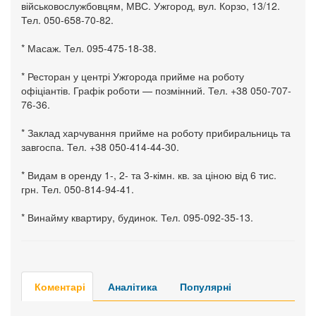
військовослужбовцям, МВС. Ужгород, вул. Корзо, 13/12.
Тел. 050-658-70-82.
* Масаж. Тел. 095-475-18-38.
* Ресторан у центрі Ужгорода прийме на роботу
офіціантів. Графік роботи — позмінний. Тел. +38 050-707-
76-36.
* Заклад харчування прийме на роботу прибиральниць та
завгоспа. Тел. +38 050-414-44-30.
* Видам в оренду 1-, 2- та 3-кімн. кв. за ціною від 6 тис.
грн. Тел. 050-814-94-41.
* Винайму квартиру, будинок. Тел. 095-092-35-13.
Коментарі
Аналітика
Популярні